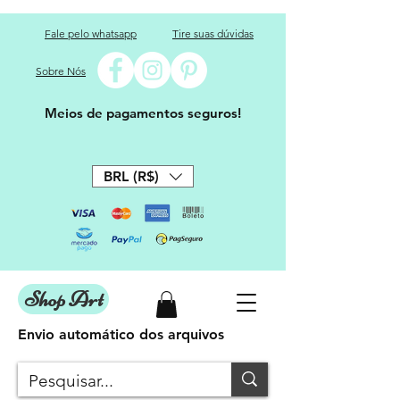
Fale pelo whatsapp
Tire suas dúvidas
Sobre Nós
Meios de pagamentos seguros!
BRL (R$)
Shop Art
Envio automático dos arquivos