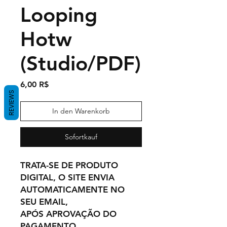
Looping
Hotw
(Studio/PDF)
Preis
6,00 R$
REVIEWS
In den Warenkorb
Sofortkauf
TRATA-SE DE PRODUTO
DIGITAL, O SITE ENVIA
AUTOMATICAMENTE NO
SEU EMAIL,
APÓS APROVAÇÃO DO
PAGAMENTO.