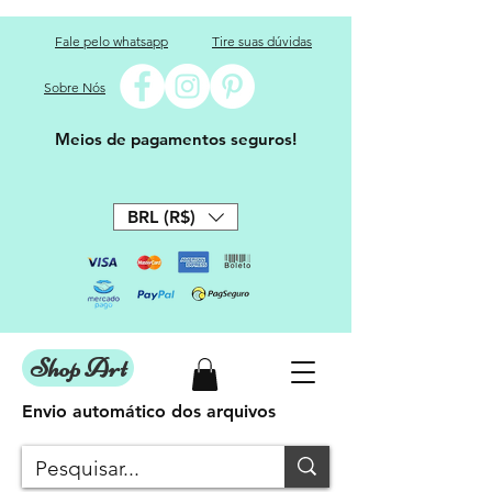
Fale pelo whatsapp
Tire suas dúvidas
Sobre Nós
Meios de pagamentos seguros!
BRL (R$)
Shop Art
Envio automático dos arquivos