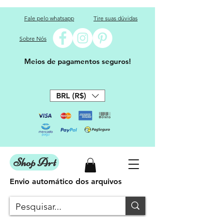
Fale pelo whatsapp
Tire suas dúvidas
Sobre Nós
Meios de pagamentos seguros!
BRL (R$)
Shop Art
Envio automático dos arquivos