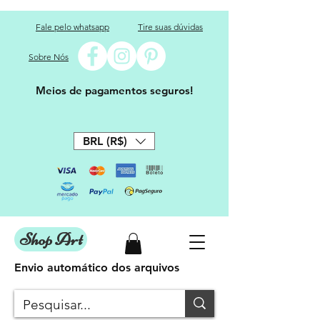
Fale pelo whatsapp
Tire suas dúvidas
Sobre Nós
Meios de pagamentos seguros!
BRL (R$)
Shop Art
Envio automático dos arquivos