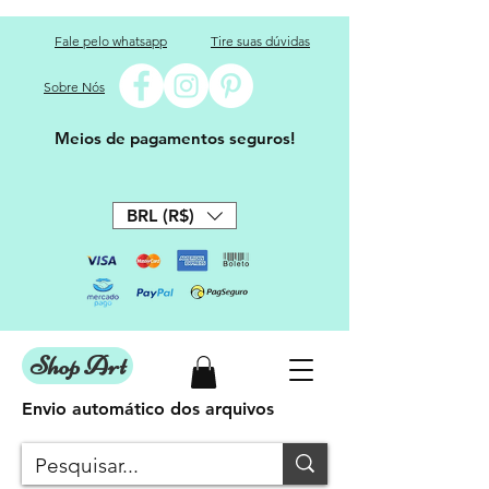
Fale pelo whatsapp
Tire suas dúvidas
Sobre Nós
Meios de pagamentos seguros!
BRL (R$)
Shop Art
Envio automático dos arquivos