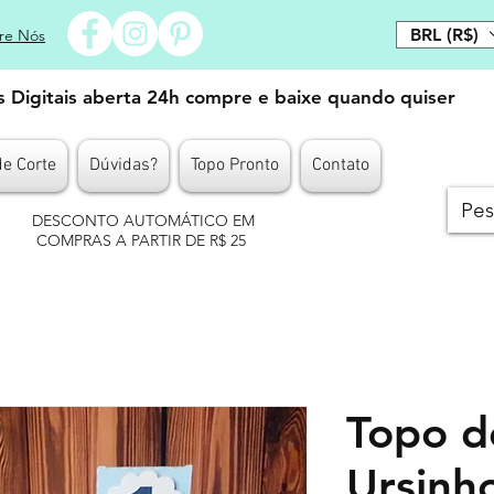
BRL (R$)
re Nós
es Digitais aberta 24h compre e baixe quando quiser
de Corte
Dúvidas?
Topo Pronto
Contato
DESCONTO AUTOMÁTICO EM
COMPRAS A PARTIR DE R$ 25
Topo d
Ursinh