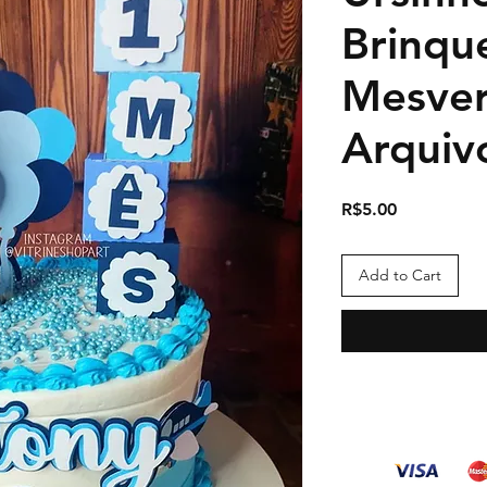
Brinqu
Mesver
Arquiv
Price
R$5.00
Add to Cart