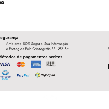
ES
Segurança
Ambiente 100% Seguro. Sua Informação
é Protegida Pela Criptografia SSL 256-Bit.
Métodos de pagamentos aceitos
ShopArt Digital - Since 2014