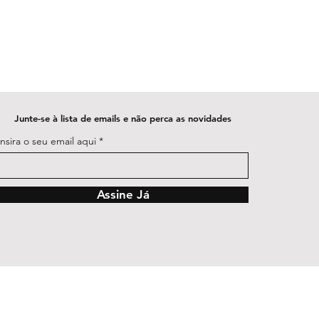
Junte-se à lista de emails e não perca as novidades
Insira o seu email aqui
Assine Já