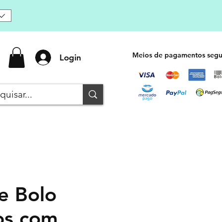
Meios de pagamentos segu
Login
e Bolo
os com