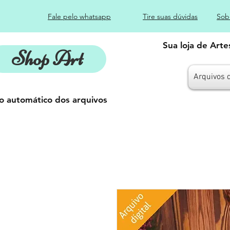
Fale pelo whatsapp
Tire suas dúvidas
Sob
Sua loja de Art
Shop Art
Arquivos 
o automático dos arquivos