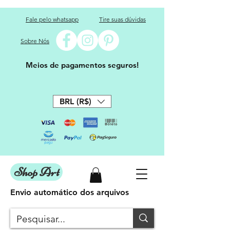
Fale pelo whatsapp
Tire suas dúvidas
Sobre Nós
Meios de pagamentos seguros!
BRL (R$)
Shop Art
Envio automático dos arquivos