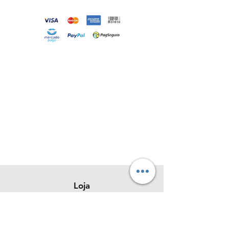
Loja
Sobre
Contato