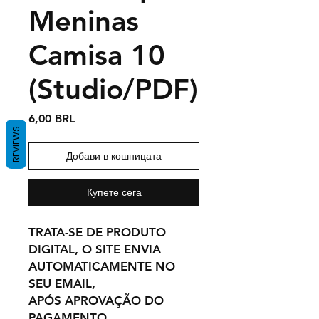
Meninas
Camisa 10
(Studio/PDF)
Цена
6,00 BRL
REVIEWS
Добави в кошницата
Купете сега
TRATA-SE DE PRODUTO
DIGITAL, O SITE ENVIA
AUTOMATICAMENTE NO
SEU EMAIL,
APÓS APROVAÇÃO DO
PAGAMENTO.