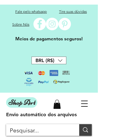
Fale pelo whatsapp
Tire suas dúvidas
Sobre Nós
Meios de pagamentos seguros!
BRL (R$)
Shop Art
Envio automático dos arquivos