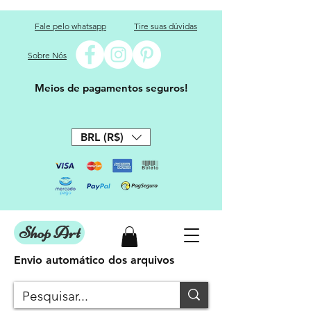
Fale pelo whatsapp
Tire suas dúvidas
Sobre Nós
Meios de pagamentos seguros!
BRL (R$)
Shop Art
Envio automático dos arquivos