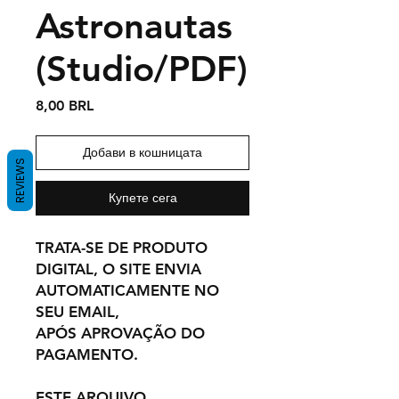
Astronautas
(Studio/PDF)
Цена
8,00 BRL
Добави в кошницата
REVIEWS
Купете сега
TRATA-SE DE PRODUTO
DIGITAL, O SITE ENVIA
AUTOMATICAMENTE NO
SEU EMAIL,
APÓS APROVAÇÃO DO
PAGAMENTO.
ESTE ARQUIVO