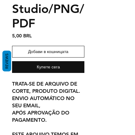
Studio/PNG/
PDF
Цена
5,00 BRL
Добави в кошницата
REVIEWS
Купете сега
TRATA-SE DE ARQUIVO DE
CORTE, PRODUTO DIGITAL.
ENVIO AUTOMÁTICO NO
SEU EMAIL,
APÓS APROVAÇÃO DO
PAGAMENTO.
ESTE ARQUIVO TEMOS EM