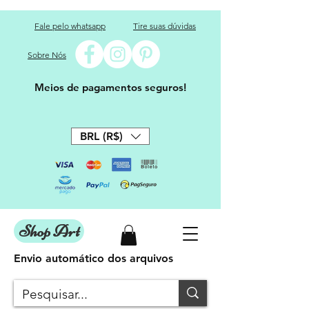
Fale pelo whatsapp
Tire suas dúvidas
Sobre Nós
Meios de pagamentos seguros!
BRL (R$)
Shop Art
Envio automático dos arquivos