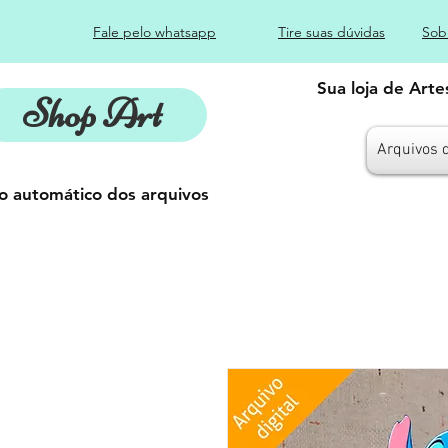
Fale pelo whatsapp
Tire suas dúvidas
Sob
Sua loja de Art
Shop Art
Arquivos 
o automático dos arquivos