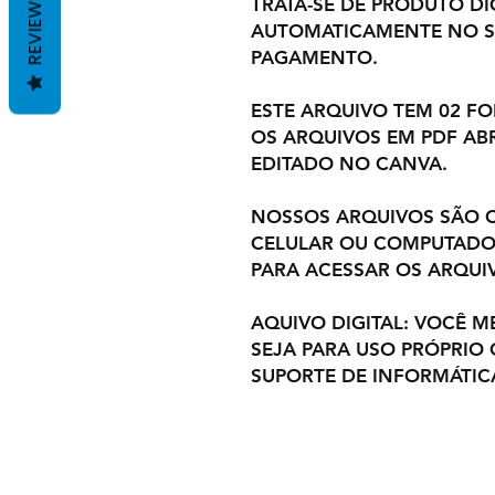
REVIEWS
TRATA-SE DE PRODUTO DIG
AUTOMATICAMENTE NO S
PAGAMENTO.
ESTE ARQUIVO TEM 02 F
OS ARQUIVOS EM PDF ABR
EDITADO NO CANVA.
NOSSOS ARQUIVOS SÃO C
CELULAR OU COMPUTADOR
PARA ACESSAR OS ARQUI
AQUIVO DIGITAL: VOCÊ M
SEJA PARA USO PRÓPRIO
SUPORTE DE INFORMÁTIC