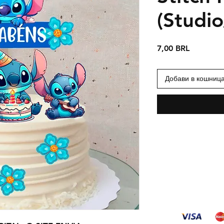
(Studi
Цена
7,00 BRL
Добави в кошниц