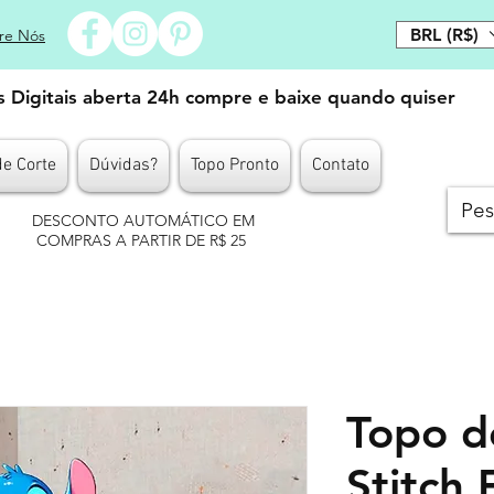
BRL (R$)
re Nós
es Digitais aberta 24h compre e baixe quando quiser
de Corte
Dúvidas?
Topo Pronto
Contato
DESCONTO AUTOMÁTICO EM
COMPRAS A PARTIR DE R$ 25
Topo d
Stitch 