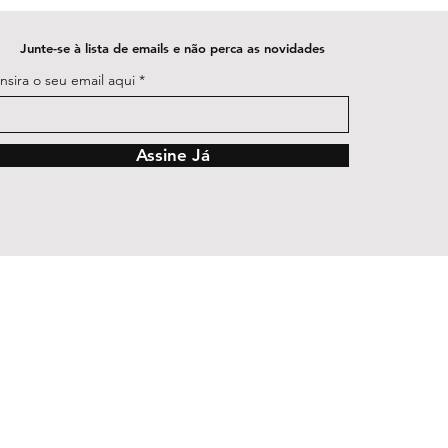
Junte-se à lista de emails e não perca as novidades
Insira o seu email aqui
Assine Já