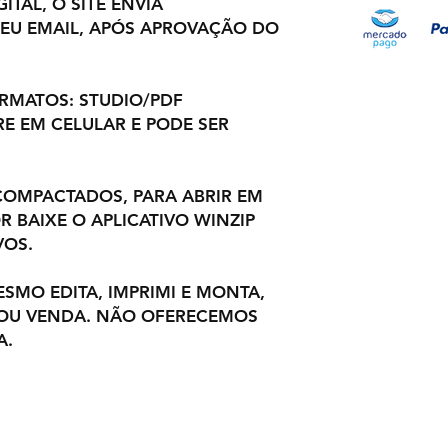
ITAL, O SITE ENVIA
EU EMAIL, APÓS APROVAÇÃO DO
ORMATOS: STUDIO/PDF
E EM CELULAR E PODE SER
OMPACTADOS, PARA ABRIR EM
 BAIXE O APLICATIVO WINZIP
VOS.
ESMO EDITA, IMPRIMI E MONTA,
 OU VENDA. NÃO OFERECEMOS
A.