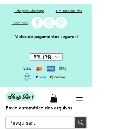
Fale pelo whatsapp
Tire suas dúvidas
Sobre Nós
Meios de pagamentos seguros!
BRL (R$)
Shop Art
Envio automático dos arquivos