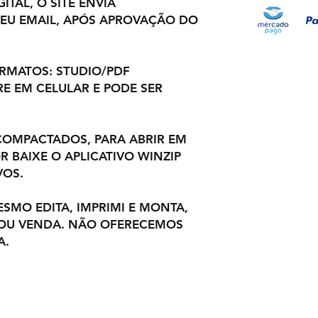
ITAL, O SITE ENVIA
EU EMAIL, APÓS APROVAÇÃO DO
ORMATOS: STUDIO/PDF
E EM CELULAR E PODE SER
OMPACTADOS, PARA ABRIR EM
 BAIXE O APLICATIVO WINZIP
VOS.
ESMO EDITA, IMPRIMI E MONTA,
 OU VENDA. NÃO OFERECEMOS
A.