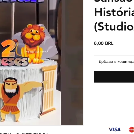
Históri
(Studi
Цена
8,00 BRL
Добави в кошниц