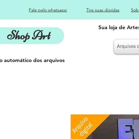
Fale pelo whatsapp
Tire suas dúvidas
Sob
Sua loja de Art
Shop Art
Arquivos 
o automático dos arquivos