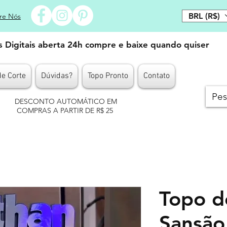
BRL (R$)
re Nós
es Digitais aberta 24h compre e baixe quando quiser
de Corte
Dúvidas?
Topo Pronto
Contato
DESCONTO AUTOMÁTICO EM
COMPRAS A PARTIR DE R$ 25
Topo d
Sansão 