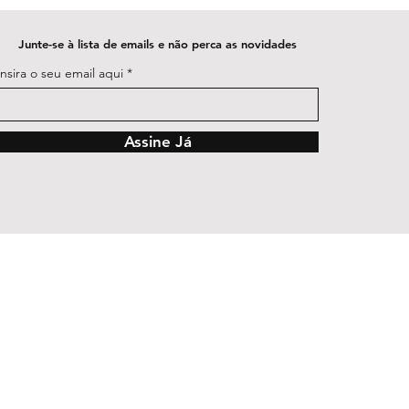
Junte-se à lista de emails e não perca as novidades
Insira o seu email aqui
Assine Já