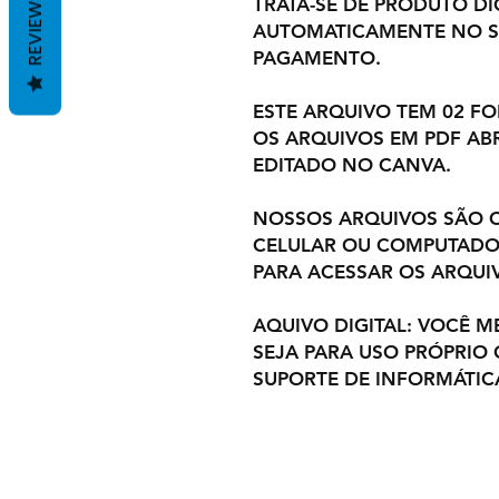
REVIEWS
TRATA-SE DE PRODUTO DIG
AUTOMATICAMENTE NO S
PAGAMENTO.
ESTE ARQUIVO TEM 02 F
OS ARQUIVOS EM PDF ABR
EDITADO NO CANVA.
NOSSOS ARQUIVOS SÃO C
CELULAR OU COMPUTADOR
PARA ACESSAR OS ARQUI
AQUIVO DIGITAL: VOCÊ M
SEJA PARA USO PRÓPRIO
SUPORTE DE INFORMÁTIC