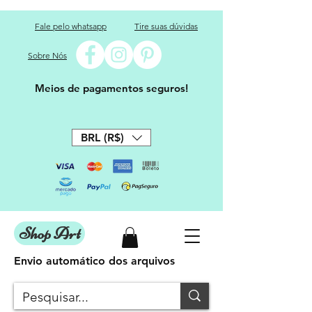
Fale pelo whatsapp
Tire suas dúvidas
Sobre Nós
Meios de pagamentos seguros!
BRL (R$)
Shop Art
Envio automático dos arquivos