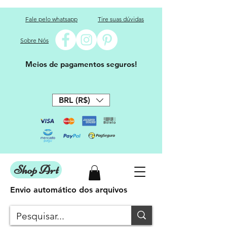
Fale pelo whatsapp
Tire suas dúvidas
Sobre Nós
Meios de pagamentos seguros!
BRL (R$)
Shop Art
Envio automático dos arquivos