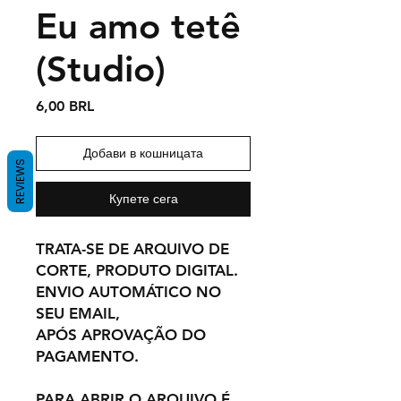
Eu amo tetê
(Studio)
Цена
6,00 BRL
Добави в кошницата
REVIEWS
Купете сега
TRATA-SE DE ARQUIVO DE
CORTE, PRODUTO DIGITAL.
ENVIO AUTOMÁTICO NO
SEU EMAIL,
APÓS APROVAÇÃO DO
PAGAMENTO.
PARA ABRIR O ARQUIVO É