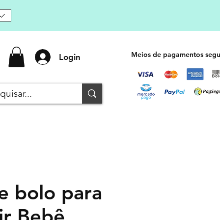
Meios de pagamentos segu
Login
e bolo para
ir Bebê