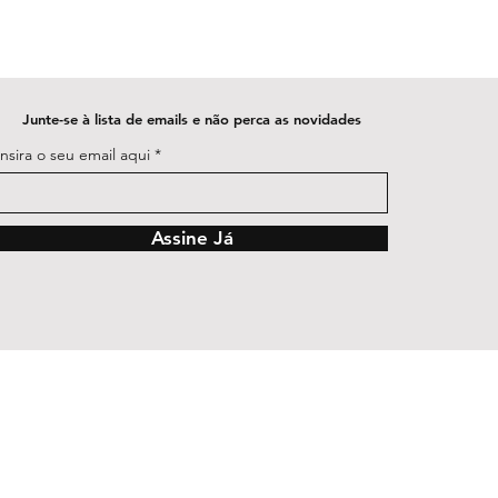
Junte-se à lista de emails e não perca as novidades
Insira o seu email aqui
Assine Já