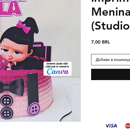
Menina
(Studi
Цена
7,00 BRL
Добави в кошниц