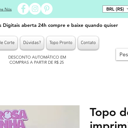
BRL (R$)
re Nós
es Digitais aberta 24h compre e baixe quando quiser
de Corte
Dúvidas?
Topo Pronto
Contato
DESCONTO AUTOMÁTICO EM
COMPRAS A PARTIR DE R$ 25
Topo d
imprim