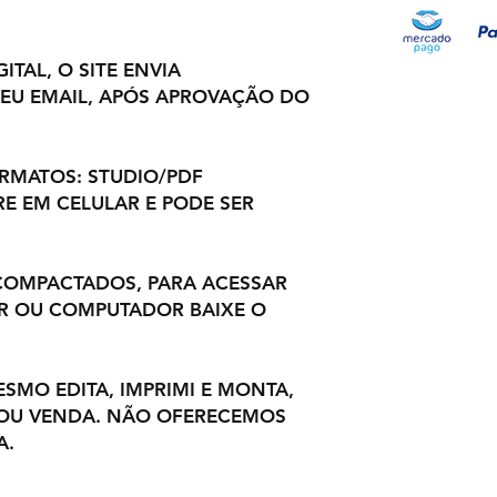
ITAL, O SITE ENVIA
EU EMAIL, APÓS APROVAÇÃO DO
ORMATOS: STUDIO/PDF
E EM CELULAR E PODE SER
COMPACTADOS, PARA ACESSAR
R OU COMPUTADOR BAIXE O
ESMO EDITA, IMPRIMI E MONTA,
 OU VENDA. NÃO OFERECEMOS
A.