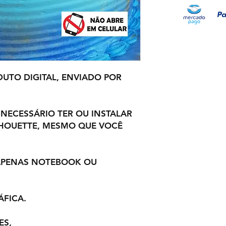
UTO DIGITAL, ENVIADO POR
 NECESSÁRIO TER OU INSTALAR
LHOUETTE, MESMO QUE VOCÊ
 APENAS NOTEBOOK OU
ÁFICA.
ES,