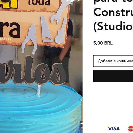
Constr
(Studio
Цена
5,00 BRL
Добави в кошниц