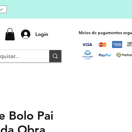
Meios de pagamentos segu
Login
e Bolo Pai
oda Obra