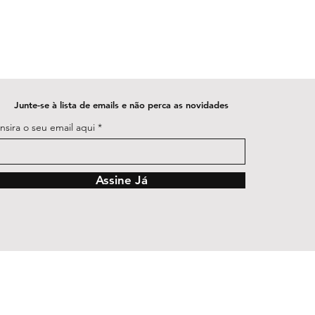
Junte-se à lista de emails e não perca as novidades
Insira o seu email aqui
Assine Já