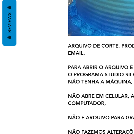
REVIEWS
ARQUIVO DE CORTE, PROD
EMAIL.
PARA ABRIR O ARQUIVO É
O PROGRAMA STUDIO SI
NÃO TENHA A MÁQUINA,
NÃO ABRE EM CELULAR,
COMPUTADOR,
NÃO É ARQUIVO PARA GR
NÃO FAZEMOS ALTERAÇÕ