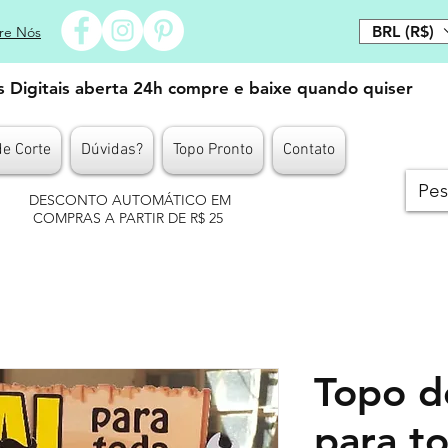
BRL (R$)
re Nós
es Digitais aberta 24h compre e baixe quando quiser
de Corte
Dúvidas?
Topo Pronto
Contato
DESCONTO AUTOMÁTICO EM
COMPRAS A PARTIR DE R$ 25
Topo d
para t