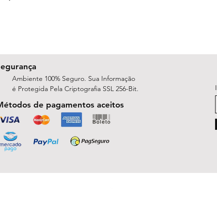
Segurança
Ambiente 100% Seguro. Sua Informação
é Protegida Pela Criptografia SSL 256-Bit.
Métodos de pagamentos aceitos
ShopArt Digital - Since 2014