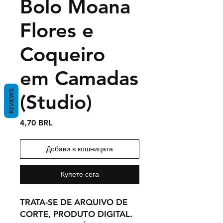
Bolo Moana
Flores e
Coqueiro
em Camadas
REVIEWS
(Studio)
Цена
4,70 BRL
Добави в кошницата
Купете сега
TRATA-SE DE ARQUIVO DE
CORTE, PRODUTO DIGITAL.