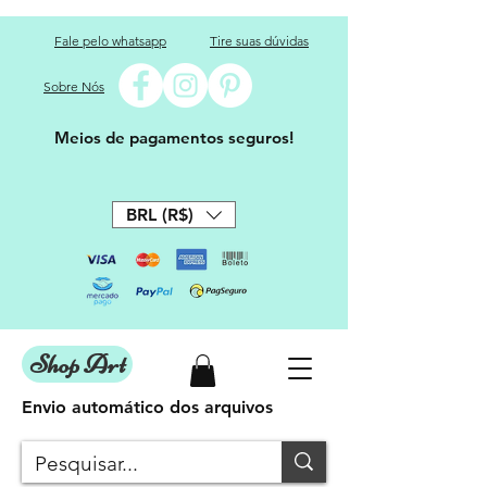
Fale pelo whatsapp
Tire suas dúvidas
Sobre Nós
Meios de pagamentos seguros!
BRL (R$)
Shop Art
Envio automático dos arquivos