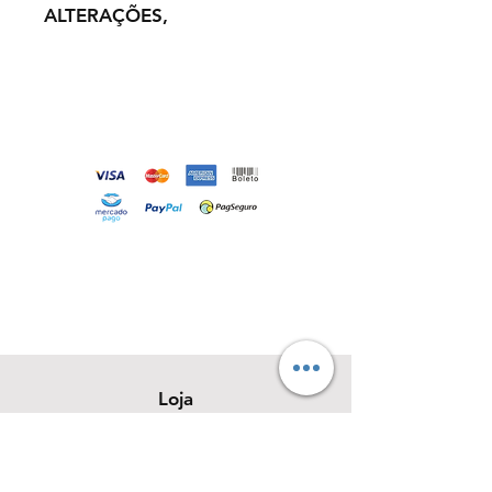
ALTERAÇÕES,
Loja
Sobre
Contato