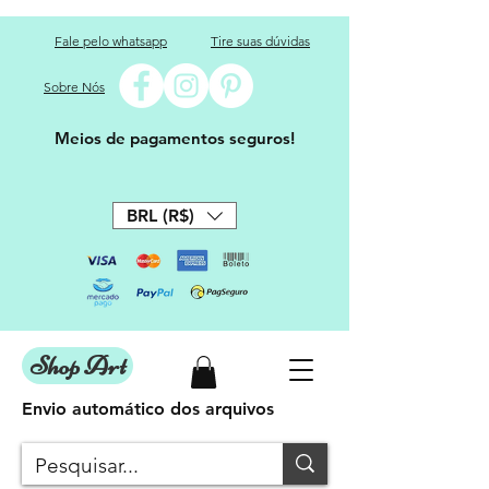
Fale pelo whatsapp
Tire suas dúvidas
Sobre Nós
Meios de pagamentos seguros!
BRL (R$)
Shop Art
Envio automático dos arquivos