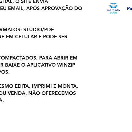
ITAL, O SITE ENVIA
EU EMAIL, APÓS APROVAÇÃO DO
ORMATOS: STUDIO/PDF
E EM CELULAR E PODE SER
OMPACTADOS, PARA ABRIR EM
 BAIXE O APLICATIVO WINZIP
VOS.
ESMO EDITA, IMPRIMI E MONTA,
 OU VENDA. NÃO OFERECEMOS
A.