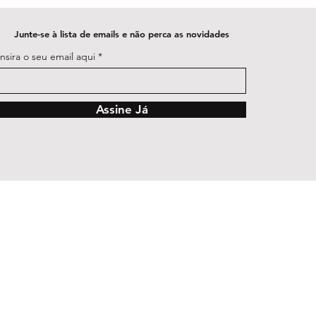
Junte-se à lista de emails e não perca as novidades
Insira o seu email aqui
Assine Já