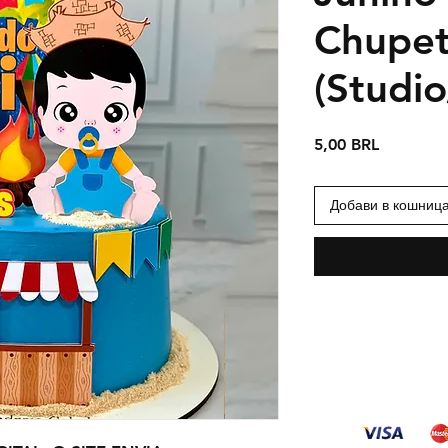
Chupe
(Studi
Цена
5,00 BRL
Добави в кошниц