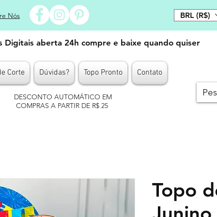
BRL (R$)
re Nós
es Digitais aberta 24h compre e baixe quando quiser
de Corte
Dúvidas?
Topo Pronto
Contato
DESCONTO AUTOMÁTICO EM
COMPRAS A PARTIR DE R$ 25
Topo d
Junino