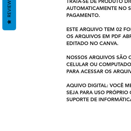
REVIEWS
TRATA-SE DE PRODUTO DIG
AUTOMATICAMENTE NO S
PAGAMENTO.
ESTE ARQUIVO TEM 02 F
OS ARQUIVOS EM PDF ABR
EDITADO NO CANVA.
NOSSOS ARQUIVOS SÃO C
CELULAR OU COMPUTADOR
PARA ACESSAR OS ARQUI
AQUIVO DIGITAL: VOCÊ M
SEJA PARA USO PRÓPRIO
SUPORTE DE INFORMÁTIC