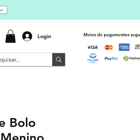
Meios de pagamentos segu
Login
e Bolo
 Menino