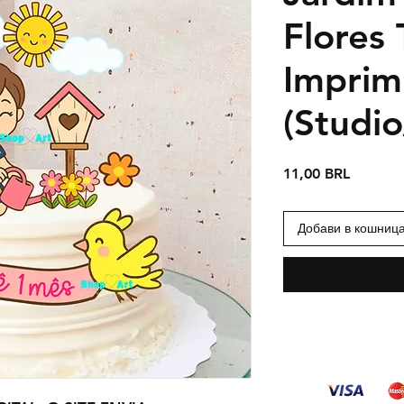
Flores
Imprim
(Studi
Цена
11,00 BRL
Добави в кошниц