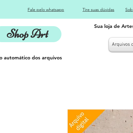
Fale pelo whatsapp
Tire suas dúvidas
Sob
Sua loja de Art
Shop Art
Arquivos 
o automático dos arquivos