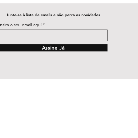
Junte-se à lista de emails e não perca as novidades
Insira o seu email aqui
Assine Já