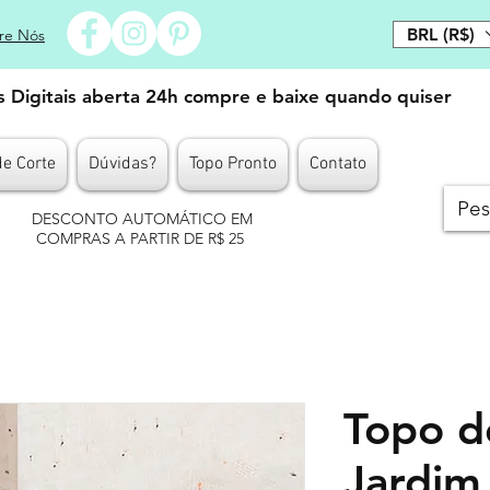
BRL (R$)
re Nós
es Digitais aberta 24h compre e baixe quando quiser
de Corte
Dúvidas?
Topo Pronto
Contato
DESCONTO AUTOMÁTICO EM
COMPRAS A PARTIR DE R$ 25
Topo d
Jardim