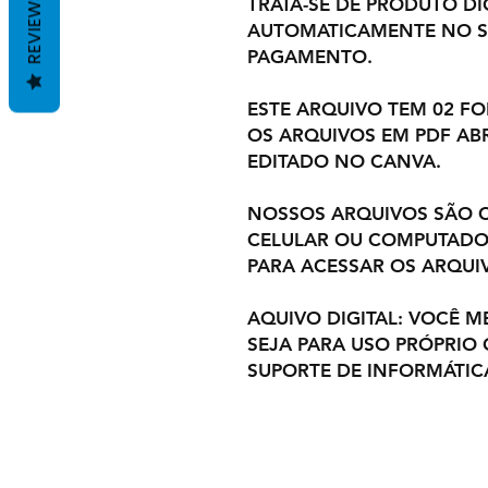
REVIEWS
TRATA-SE DE PRODUTO DIG
AUTOMATICAMENTE NO S
PAGAMENTO.
ESTE ARQUIVO TEM 02 F
OS ARQUIVOS EM PDF ABR
EDITADO NO CANVA.
NOSSOS ARQUIVOS SÃO C
CELULAR OU COMPUTADOR
PARA ACESSAR OS ARQUI
AQUIVO DIGITAL: VOCÊ M
SEJA PARA USO PRÓPRIO
SUPORTE DE INFORMÁTIC