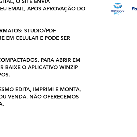
ITAL, O SITE ENVIA
EU EMAIL, APÓS APROVAÇÃO DO
ORMATOS: STUDIO/PDF
E EM CELULAR E PODE SER
OMPACTADOS, PARA ABRIR EM
 BAIXE O APLICATIVO WINZIP
VOS.
ESMO EDITA, IMPRIMI E MONTA,
 OU VENDA. NÃO OFERECEMOS
A.