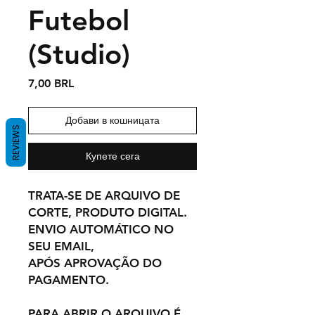
Futebol
(Studio)
Цена
7,00 BRL
Добави в кошницата
REVIEWS
Купете сега
TRATA-SE DE ARQUIVO DE
CORTE, PRODUTO DIGITAL.
ENVIO AUTOMÁTICO NO
SEU EMAIL,
APÓS APROVAÇÃO DO
PAGAMENTO.
PARA ABRIR O ARQUIVO É