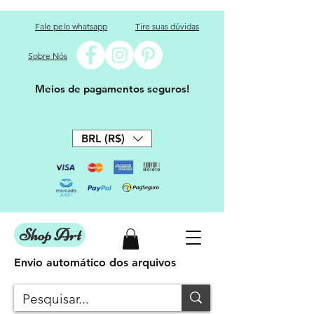
Fale pelo whatsapp
Tire suas dúvidas
Sobre Nós
Meios de pagamentos seguros!
BRL (R$)
Shop Art
Envio automático dos arquivos