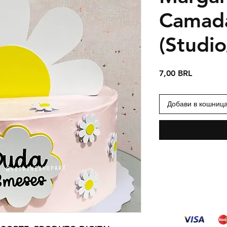
Camad
(Studi
Цена
7,00 BRL
Добави в кошниц