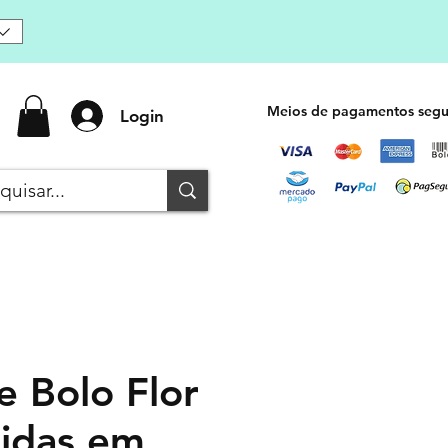
Meios de pagamentos segu
Login
e Bolo Flor
idas em