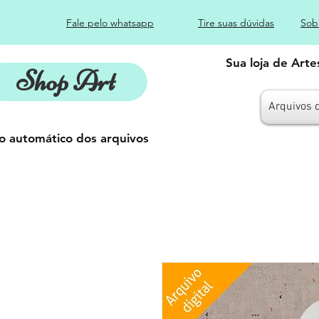
Fale pelo whatsapp
Tire suas dúvidas
Sob
Sua loja de Art
Shop Art
Arquivos 
o automático dos arquivos