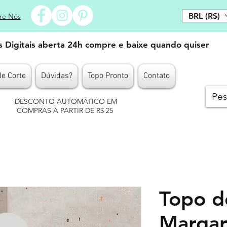
BRL (R$)
re Nós
es Digitais aberta 24h compre e baixe quando quiser
de Corte
Dúvidas?
Topo Pronto
Contato
DESCONTO AUTOMÁTICO EM
COMPRAS A PARTIR DE R$ 25
Topo d
Margar