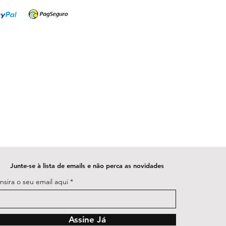
Junte-se à lista de emails e não perca as novidades
Insira o seu email aqui
Assine Já