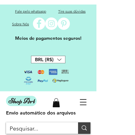
Fale pelo whatsapp
Tire suas dúvidas
Sobre Nós
Meios de pagamentos seguros!
BRL (R$)
Shop Art
Envio automático dos arquivos