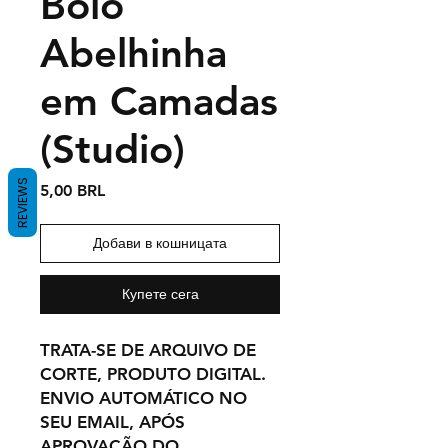
Bolo
Abelhinha
em Camadas
(Studio)
REVIEWS
Цена
5,00 BRL
Добави в кошницата
Купете сега
TRATA-SE DE ARQUIVO DE
CORTE, PRODUTO DIGITAL.
ENVIO AUTOMÁTICO NO
SEU EMAIL, APÓS
APROVAÇÃO DO