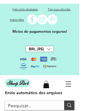
Fale pelo whatsapp
Tire suas dúvidas
Sobre Nós
Meios de pagamentos seguros!
BRL (R$)
Shop Art
Envio automático dos arquivos