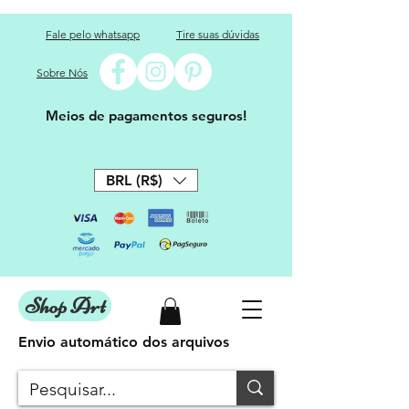
Fale pelo whatsapp
Tire suas dúvidas
Sobre Nós
Meios de pagamentos seguros!
BRL (R$)
Shop Art
Envio automático dos arquivos