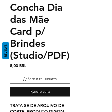
Concha Dia
das Mãe
Card p/
Brindes
REVIEWS
(Studio/PDF)
Цена
5,00 BRL
Добави в кошницата
Купете сега
TRATA-SE DE ARQUIVO DE
CORTE, PRODUTO DIGITAL.