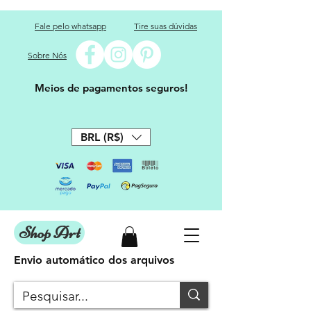
Fale pelo whatsapp
Tire suas dúvidas
Sobre Nós
Meios de pagamentos seguros!
BRL (R$)
Shop Art
Envio automático dos arquivos