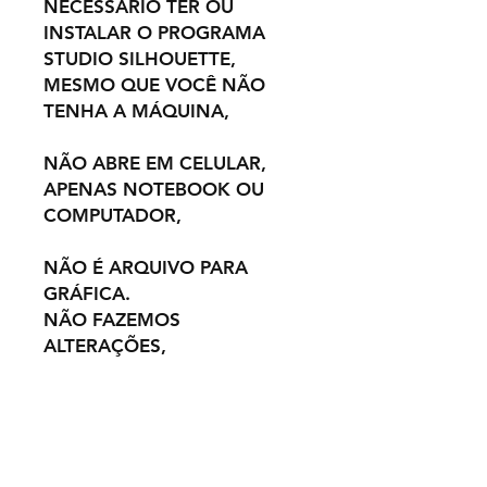
NECESSÁRIO TER OU
INSTALAR O PROGRAMA
STUDIO SILHOUETTE,
MESMO QUE VOCÊ NÃO
TENHA A MÁQUINA,
NÃO ABRE EM CELULAR,
APENAS NOTEBOOK OU
COMPUTADOR,
NÃO É ARQUIVO PARA
GRÁFICA.
NÃO FAZEMOS
ALTERAÇÕES,