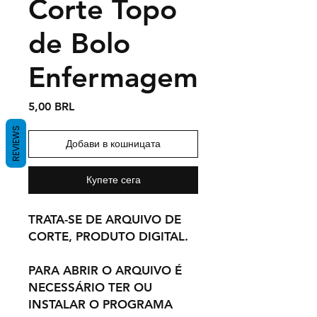
Corte Topo
de Bolo
Enfermagem
Цена
5,00 BRL
REVIEWS
Добави в кошницата
Купете сега
TRATA-SE DE ARQUIVO DE
CORTE, PRODUTO DIGITAL.
PARA ABRIR O ARQUIVO É
NECESSÁRIO TER OU
INSTALAR O PROGRAMA