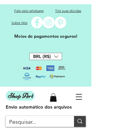
Fale pelo whatsapp
Tire suas dúvidas
Sobre Nós
Meios de pagamentos seguros!
BRL (R$)
Shop Art
Envio automático dos arquivos