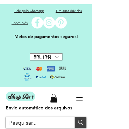
Fale pelo whatsapp
Tire suas dúvidas
Sobre Nós
Meios de pagamentos seguros!
BRL (R$)
Shop Art
Envio automático dos arquivos