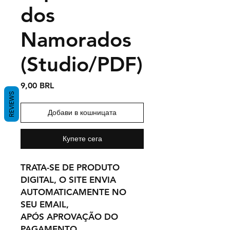
dos
Namorados
(Studio/PDF)
Цена
9,00 BRL
REVIEWS
Добави в кошницата
Купете сега
TRATA-SE DE PRODUTO
DIGITAL, O SITE ENVIA
AUTOMATICAMENTE NO
SEU EMAIL,
APÓS APROVAÇÃO DO
PAGAMENTO.