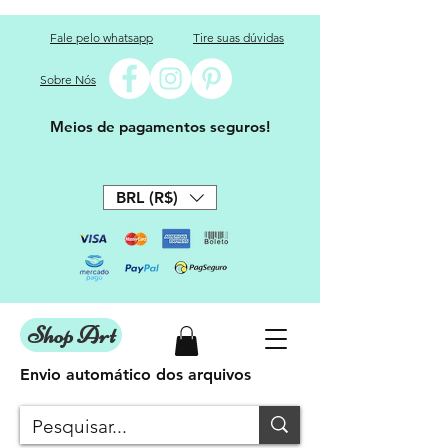
Fale pelo whatsapp
Tire suas dúvidas
Sobre Nós
Meios de pagamentos seguros!
BRL (R$)
Shop Art
Envio automático dos arquivos